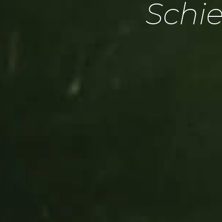
Schie