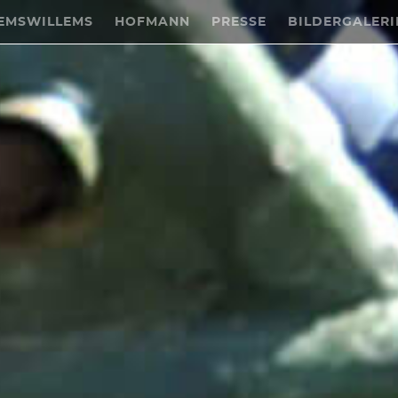
EMSWILLEMS
HOFMANN
PRESSE
BILDERGALERI