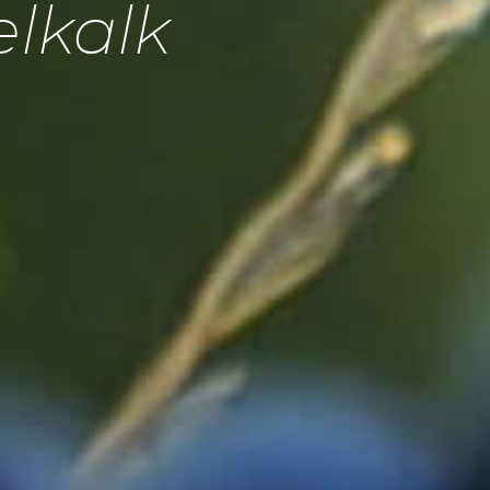
elkalk